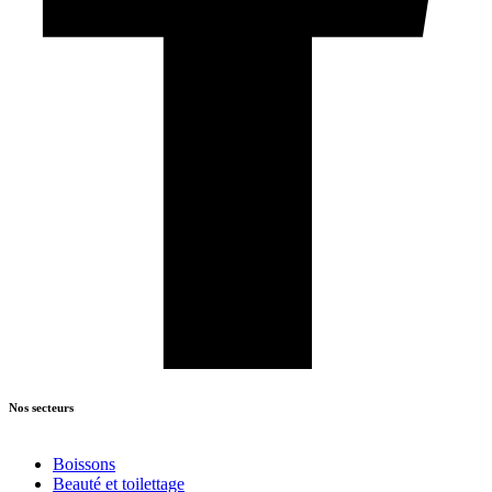
Nos secteurs
Boissons
Beauté et toilettage