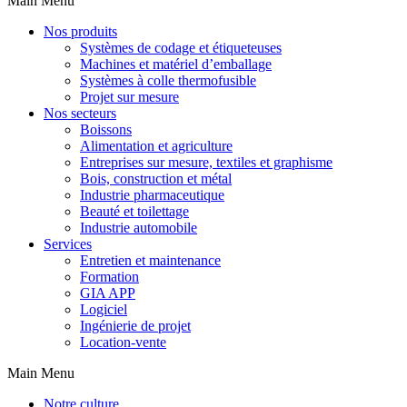
Main Menu
Nos produits
Systèmes de codage et étiqueteuses
Machines et matériel d’emballage
Systèmes à colle thermofusible
Projet sur mesure
Nos secteurs
Boissons
Alimentation et agriculture
Entreprises sur mesure, textiles et graphisme
Bois, construction et métal
Industrie pharmaceutique
Beauté et toilettage
Industrie automobile
Services
Entretien et maintenance
Formation
GIA APP
Logiciel
Ingénierie de projet
Location-vente
Main Menu
Notre culture