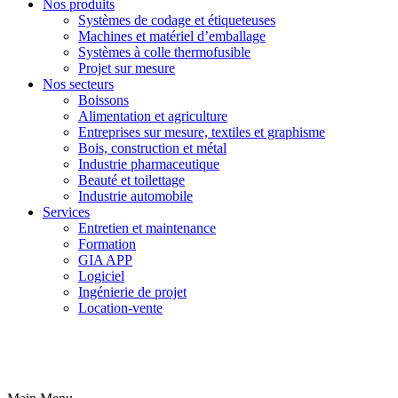
Nos produits
Systèmes de codage et étiqueteuses
Machines et matériel d’emballage
Systèmes à colle thermofusible
Projet sur mesure
Nos secteurs
Boissons
Alimentation et agriculture
Entreprises sur mesure, textiles et graphisme
Bois, construction et métal
Industrie pharmaceutique
Beauté et toilettage
Industrie automobile
Services
Entretien et maintenance
Formation
GIA APP
Logiciel
Ingénierie de projet
Location-vente