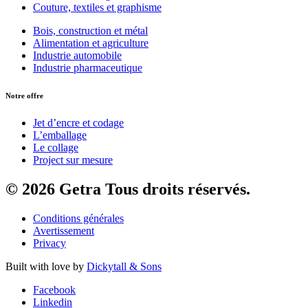
Couture, textiles et graphisme
Bois, construction et métal
Alimentation et agriculture
Industrie automobile
Industrie pharmaceutique
Notre offre
Jet d’encre et codage
L’emballage
Le collage
Project sur mesure
© 2026 Getra Tous droits réservés.
Conditions générales
Avertissement
Privacy
Built with love by
Dickytall & Sons
Facebook
Linkedin