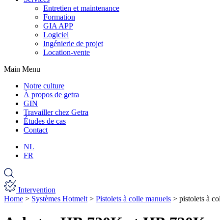
Entretien et maintenance
Formation
GIA APP
Logiciel
Ingénierie de projet
Location-vente
Main Menu
Notre culture
À propos de getra
GIN
Travailler chez Getra
Études de cas
Contact
NL
FR
Intervention
Home
>
Systèmes Hotmelt
>
Pistolets à colle manuels
>
pistolets à c