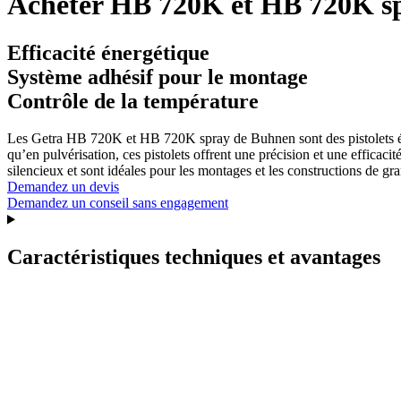
Acheter HB 720K et HB 720K s
Efficacité énergétique
Système adhésif pour le montage
Contrôle de la température
Les Getra HB 720K et HB 720K spray de Buhnen sont des pistolets éle
qu’en pulvérisation, ces pistolets offrent une précision et une efficaci
silencieux et sont idéales pour les montages et les constructions de g
Demandez un devis
Demandez un conseil sans engagement
Caractéristiques techniques et avantages