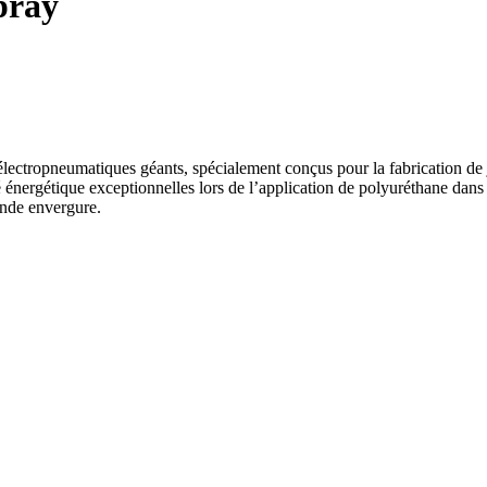
pray
ctropneumatiques géants, spécialement conçus pour la fabrication de j
té énergétique exceptionnelles lors de l’application de polyuréthane dans
rande envergure.