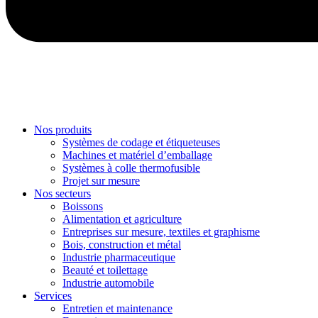
Nos produits
Systèmes de codage et étiqueteuses
Machines et matériel d’emballage
Systèmes à colle thermofusible
Projet sur mesure
Nos secteurs
Boissons
Alimentation et agriculture
Entreprises sur mesure, textiles et graphisme
Bois, construction et métal
Industrie pharmaceutique
Beauté et toilettage
Industrie automobile
Services
Entretien et maintenance