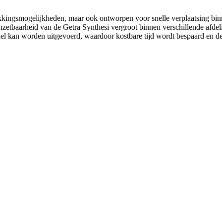
erpakkingsmogelijkheden, maar ook ontworpen voor snelle verplaatsing b
nzetbaarheid van de Getra Synthesi vergroot binnen verschillende afdel
snel kan worden uitgevoerd, waardoor kostbare tijd wordt bespaard en d