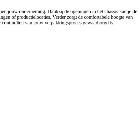
innen jouw onderneming. Dankzij de openingen in het chassis kan je de
ingen of productielocaties. Verder zorgt de comfortabele hoogte van
e continuïteit van jouw verpakkingsproces gewaarborgd is.