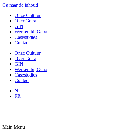
Ga naar de inhoud
Onze Cultuur
Over Getra
GIN
Werken bij Getra
Casestudies
Contact
Onze Cultuur
Over Getra
GIN
Werken bij Getra
Casestudies
Contact
NL
FR
Main Menu