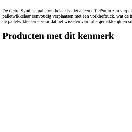
De Getra Synthesi palletwikkelaar is niet alleen efficiënt in zijn v
palletwikkelaar eenvoudig verplaatsen met een vorkheftruck, wat de i
de palletwikkelaar ervoor dat het wisselen van folie gemakkelijk en 
Producten met dit kenmerk