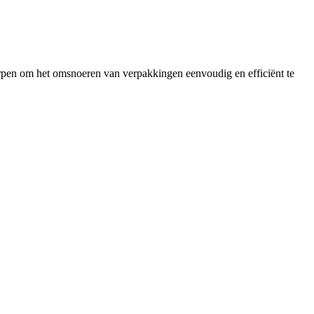
orpen om het omsnoeren van verpakkingen eenvoudig en efficiënt te