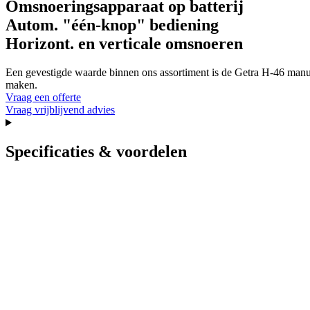
Omsnoeringsapparaat op batterij
Autom. "één-knop" bediening
Horizont. en verticale omsnoeren
Een gevestigde waarde binnen ons assortiment is de Getra H-46 manue
maken.
Vraag een offerte
Vraag vrijblijvend advies
Specificaties & voordelen