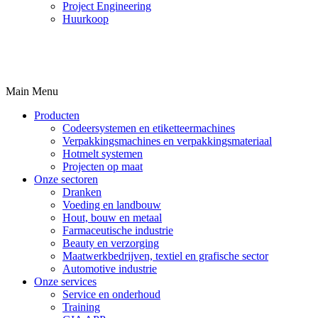
Project Engineering
Huurkoop
Main Menu
Producten
Codeersystemen en etiketteermachines
Verpakkingsmachines en verpakkingsmateriaal
Hotmelt systemen
Projecten op maat
Onze sectoren
Dranken
Voeding en landbouw
Hout, bouw en metaal
Farmaceutische industrie
Beauty en verzorging
Maatwerkbedrijven, textiel en grafische sector
Automotive industrie
Onze services
Service en onderhoud
Training