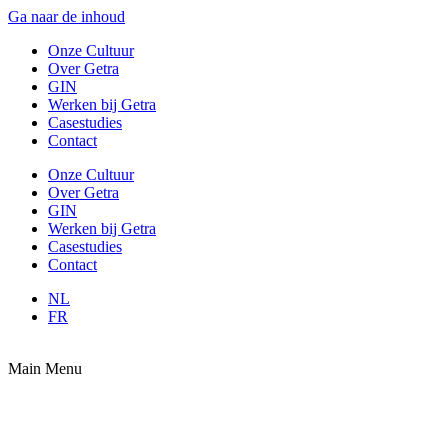
Ga naar de inhoud
Onze Cultuur
Over Getra
GIN
Werken bij Getra
Casestudies
Contact
Onze Cultuur
Over Getra
GIN
Werken bij Getra
Casestudies
Contact
NL
FR
Main Menu