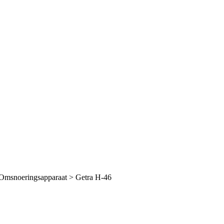
Omsnoeringsapparaat
>
Getra H-46