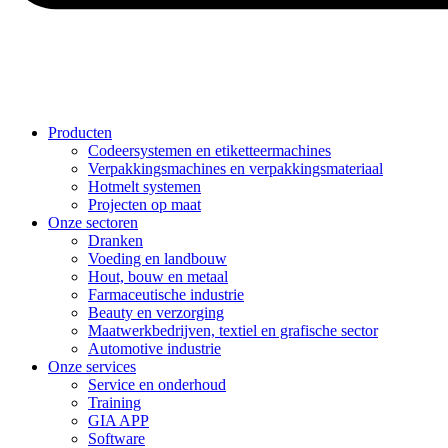
Producten
Codeersystemen en etiketteermachines
Verpakkingsmachines en verpakkingsmateriaal
Hotmelt systemen
Projecten op maat
Onze sectoren
Dranken
Voeding en landbouw
Hout, bouw en metaal
Farmaceutische industrie
Beauty en verzorging
Maatwerkbedrijven, textiel en grafische sector
Automotive industrie
Onze services
Service en onderhoud
Training
GIA APP
Software