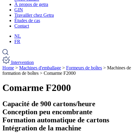
À propos de getra
GIN
Travailler chez Getra
Études de cas
Contact
NL
FR
Intervention
Home
>
Machines d'emballage
>
Formeurs de boîtes
>
Machines de
formation de boîtes
>
Comarme F2000
Comarme F2000
Capacité de 900 cartons/heure
Conception peu encombrante
Formation automatique de cartons
Intégration de la machine