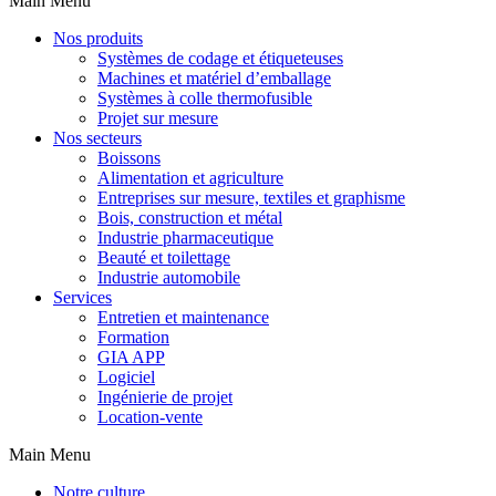
Main Menu
Nos produits
Systèmes de codage et étiqueteuses
Machines et matériel d’emballage
Systèmes à colle thermofusible
Projet sur mesure
Nos secteurs
Boissons
Alimentation et agriculture
Entreprises sur mesure, textiles et graphisme
Bois, construction et métal
Industrie pharmaceutique
Beauté et toilettage
Industrie automobile
Services
Entretien et maintenance
Formation
GIA APP
Logiciel
Ingénierie de projet
Location-vente
Main Menu
Notre culture